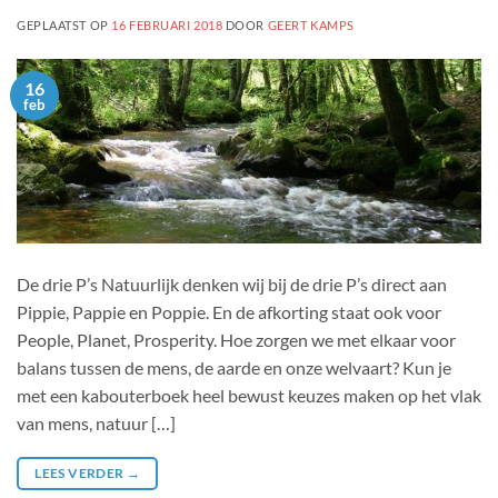
GEPLAATST OP
16 FEBRUARI 2018
DOOR
GEERT KAMPS
16
feb
De drie P’s Natuurlijk denken wij bij de drie P’s direct aan
Pippie, Pappie en Poppie. En de afkorting staat ook voor
People, Planet, Prosperity. Hoe zorgen we met elkaar voor
balans tussen de mens, de aarde en onze welvaart? Kun je
met een kabouterboek heel bewust keuzes maken op het vlak
van mens, natuur […]
LEES VERDER
→