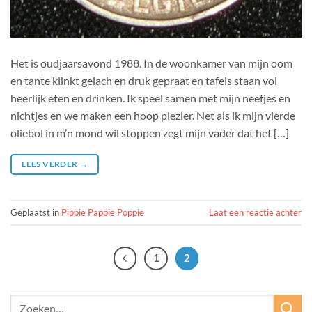
Het is oudjaarsavond 1988. In de woonkamer van mijn oom
en tante klinkt gelach en druk gepraat en tafels staan vol
heerlijk eten en drinken. Ik speel samen met mijn neefjes en
nichtjes en we maken een hoop plezier. Net als ik mijn vierde
oliebol in m’n mond wil stoppen zegt mijn vader dat het […]
LEES VERDER
→
Geplaatst in
Pippie Pappie Poppie
Laat een reactie achter
1
2