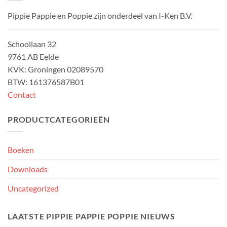
Pippie Pappie en Poppie zijn onderdeel van I-Ken B.V.
Schoollaan 32
9761 AB Eelde
KVK: Groningen 02089570
BTW: 161376587B01
Contact
PRODUCTCATEGORIEËN
Boeken
Downloads
Uncategorized
LAATSTE PIPPIE PAPPIE POPPIE NIEUWS