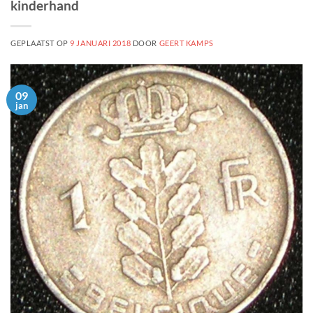
kinderhand
GEPLAATST OP
9 JANUARI 2018
DOOR
GEERT KAMPS
09
jan