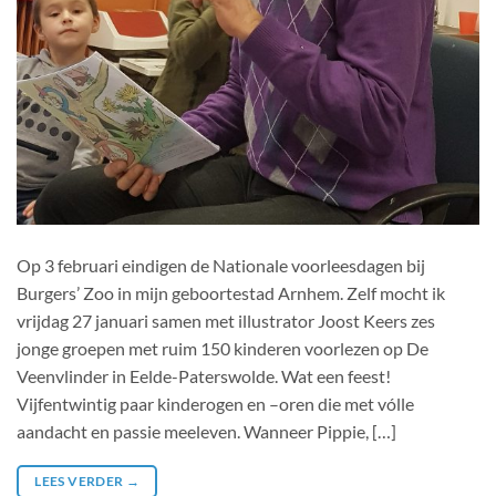
Op 3 februari eindigen de Nationale voorleesdagen bij
Burgers’ Zoo in mijn geboortestad Arnhem. Zelf mocht ik
vrijdag 27 januari samen met illustrator Joost Keers zes
jonge groepen met ruim 150 kinderen voorlezen op De
Veenvlinder in Eelde-Paterswolde. Wat een feest!
Vijfentwintig paar kinderogen en –oren die met vólle
aandacht en passie meeleven. Wanneer Pippie, […]
LEES VERDER
→