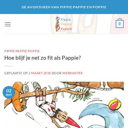
Ga
DE AVONTUREN VAN PIPPIE PAPPIE EN POPPIE
naar
inhoud
0
PIPPIE PAPPIE POPPIE
Hoe blijf je net zo fit als Pappie?
GEPLAATST OP
2 MAART 2018
DOOR
WEBMASTER
02
mrt