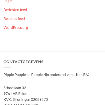
Login
Berichten feed
Reacties feed
WordPress.org
CONTACTGEGEVENS
Pippie Pappie en Poppie zijn onderdeel van I-Ken B.V.
Schoollaan 32
9761 AB Eelde
KVK: Groningen 02089570