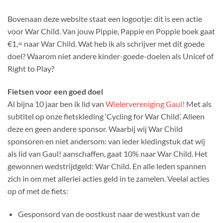
Bovenaan deze website staat een logootje: dit is een actie
voor War Child. Van jouw Pippie, Pappie en Poppie boek gaat
€1,= naar War Child. Wat heb ik als schrijver met dit goede
doel? Waarom niet andere kinder-goede-doelen als Unicef of
Right to Play?
Fietsen voor een goed doel
Al bijna 10 jaar ben ik lid van
Wielervereniging Gaul!
Met als
subtitel op onze fietskleding ‘Cycling for War Child’. Alleen
deze en geen andere sponsor. Waarbij wij War Child
sponsoren en niet andersom: van ieder kledingstuk dat wij
als lid van Gaul! aanschaffen, gaat 10% naar War Child. Het
gewonnen wedstrijdgeld: War Child. En alle leden spannen
zich in om met allerlei acties geld in te zamelen. Veelal acties
op of met de fiets:
Gesponsord van de oostkust naar de westkust van de